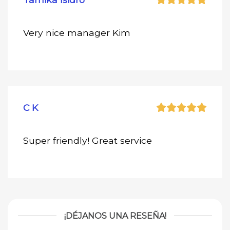
Very nice manager Kim
C K
Super friendly! Great service
¡DÉJANOS UNA RESEÑA!