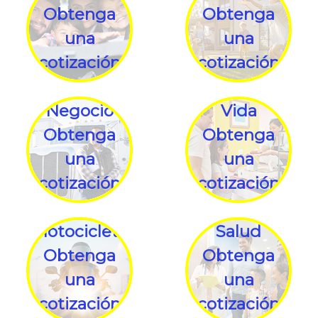
Obtenga
Obtenga
una
una
cotización
cotización
Negocio
Vida
Obtenga
Obtenga
una
una
cotización
cotización
Motocicleta
Salud
Obtenga
Obtenga
una
una
cotización
cotización